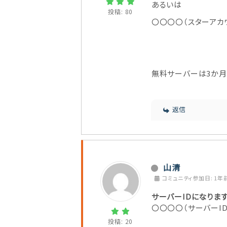
あるいは
投稿: 80
〇〇〇〇（スターアカウント
無料サーバーは3か月
返信
山清
コミュニティ参加日: 1年
サーバーIDになりま
〇〇〇〇（
サーバーI
投稿: 20