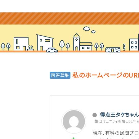
私のホームページのUR
回答募集
得点王タケちゃん
コミュニティ参加日: 1年
現在、有料の民間プロ