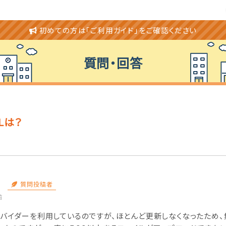
初めての方は「ご利用ガイド」をご確認ください
質問・回答
Lは？
質問投稿者
前
バイダーを利用しているのですが、ほとんど更新しなくなったため、無