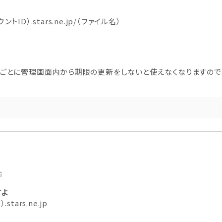
ID）.stars.ne.jp/（ファイル名）
ごとに管理画面内から期限の更新をしないと使えなくなりますので
前
すよ
D
）.stars.ne.jp