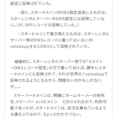
設定に反映されていた。
・逆に、スタードメインのDNS設定追加したものは、
スターレンタルサーバーのDNS設定には反映していな
い。（が、SPFレコードは反映していた。）
・スタードメインで書き換えたものは、スターレンタル
サーバー側のDNSレコードに載ってはいないが、
nslookupするとDNSとして反映されていた。
結論的に、スターレンタルサーバー側での「ドメイン
→DNSレコード設定」の方で書いておけば、勝手にスタ
ードメインにも反映されて、それが世界の？nslookupで
反映されるようになるから、問題ないのかもしれない
が。。。
Xサーバードメインは、明確にネームサーバーの宛先
を、Xサーバー or Xドメイン と分けられるので、判別可
能であったが、スタードメインは、双方を兼ねているよう
な書きぶりなので、ちょっとわかりづらい。