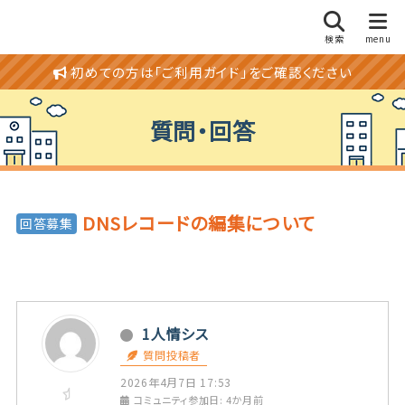
初めての方は「ご利用ガイド」をご確認ください
質問・回答
DNSレコードの編集について
回答募集
1人情シス
質問投稿者
2026年4月7日 17:53
コミュニティ参加日: 4か月前