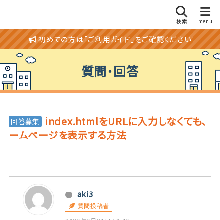
初めての方は「ご利用ガイド」をご確認ください
質問・回答
index.htmlをURLに入力しなくても、
回答募集
ームページを表示する方法
aki3
質問投稿者